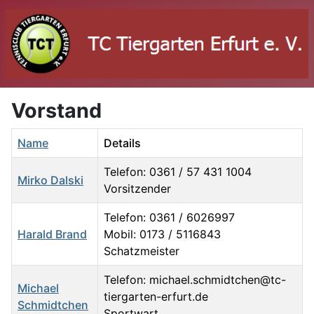
Vorstand
Name
Details
Telefon: 0361 / 57 431 1004
Mirko Dalski
Vorsitzender
Telefon: 0361 / 6026997
Harald Brand
Mobil: 0173 / 5116843
Schatzmeister
Telefon: michael.schmidtchen@tc-
Michael
tiergarten-erfurt.de
Schmidtchen
Sportwart