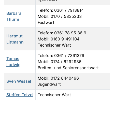
Telefon: 0361 / 7913814
Barbara
Mobil: 0170 / 5835233
Thurm
Festwart
Telefon: 0361 78 95 36 9
Hartmut
Mobil: 0160 91491104
Littmann
Technischer Wart
Telefon: 0361 / 7361376
Tomas
Mobil: 0174 / 6292936
Ludwig
Breiten- und Seniorensportwart
Mobil: 0172 8440496
Sven Wessel
Jugendwart
Steffen Tetzel
Technischer Wart
Kontakte,