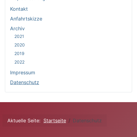
Kontakt
Anfahrtskizze
Archiv
2021
2020
2019
2022
Impressum
Datenschutz
Aktuelle Seite:
Startseite
Datenschutz