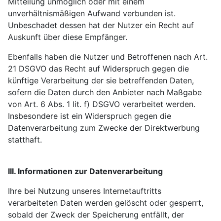
Mitteilung unmöglich oder mit einem
unverhältnismäßigen Aufwand verbunden ist.
Unbeschadet dessen hat der Nutzer ein Recht auf
Auskunft über diese Empfänger.
Ebenfalls haben die Nutzer und Betroffenen nach Art.
21 DSGVO das Recht auf Widerspruch gegen die
künftige Verarbeitung der sie betreffenden Daten,
sofern die Daten durch den Anbieter nach Maßgabe
von Art. 6 Abs. 1 lit. f) DSGVO verarbeitet werden.
Insbesondere ist ein Widerspruch gegen die
Datenverarbeitung zum Zwecke der Direktwerbung
statthaft.
III. Informationen zur Datenverarbeitung
Ihre bei Nutzung unseres Internetauftritts
verarbeiteten Daten werden gelöscht oder gesperrt,
sobald der Zweck der Speicherung entfällt, der