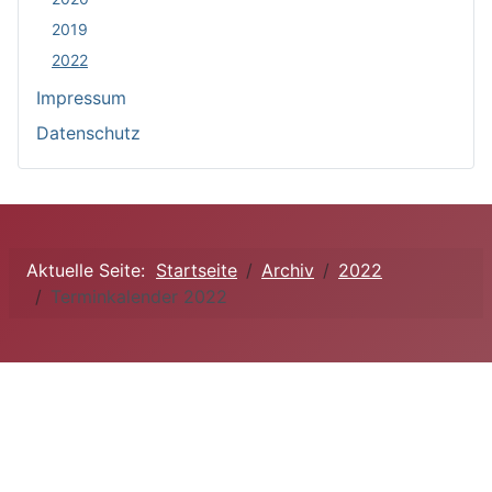
2019
2022
Impressum
Datenschutz
Aktuelle Seite:
Startseite
Archiv
2022
Terminkalender 2022